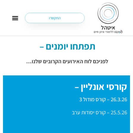
התקשרו
שאלות נפוצות (FAQ)
תפתחו יומנים –
לפניכם לוח האירועים הקרובים שלנו…
קורסי
אונליין –
26.3.26 – קורס מודול 3
25.5.26 – קורס יסודות ערב