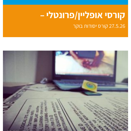
קורסי אופליין/פרונטלי –
27.5.26 קורס יסודות בוקר