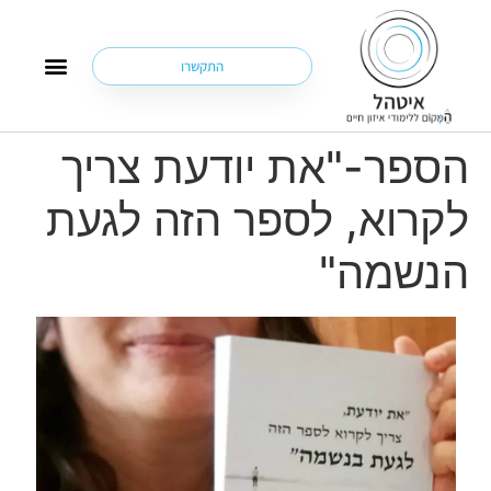
התקשרו
שאלות נפוצות (FAQ)
הספר-"את יודעת צריך
לקרוא, לספר הזה לגעת
הנשמה"