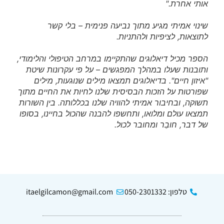
אותי אחרת."
שינוי אמיתי מגיע מתוך נביעה פנימית – בלי קשר
לתוצאות, לציפיות ולהתניות.
הספר מכיל דיאלוגים שהתקיימו במרחב הטיפולי והלימודי,
ותובנות שעלו במהלך המפגשים – על פי עקרונות שיטת
"איזון חיים". בדיאלוגים תמצאו מילים שנוגעות, מילים
שפורטות על הזכות הבסיסית שלנו לחיות את החיים מתוך
תשוקה, ובחיבור אמיתי להוויה שלנו בכללותה. בין השורות
תמצאו עולם ומלואו, ותחשפו להבנה שהכול בחיינו, בסופו
של דבר, חובֵר ומחובר לכול.
טלפון: 050-2301332
itaelgilcamon@gmail.com