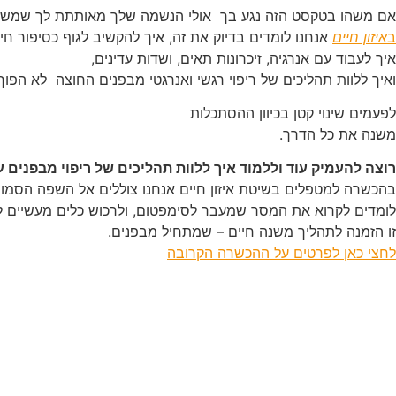
אם משהו בטקסט הזה נגע בך אולי הנשמה שלך מאותתת לך שמשהו
ב
איזון חיים
אנחנו לומדים בדיוק את זה, איך להקשיב לגוף כסיפור חי,
איך לעבוד עם אנרגיה, זיכרונות תאים, ושדות עדינים,
ואיך ללוות תהליכים של ריפוי רגשי ואנרגטי מבפנים החוצה לא הפוך.
לפעמים שינוי קטן בכיוון ההסתכלות
משנה את כל הדרך.
רוצה להעמיק עוד וללמוד איך ללוות תהליכים של ריפוי מבפנים ע
בהכשרה למטפלים בשיטת איזון חיים אנחנו צוללים אל השפה הסמוי
לומדים לקרוא את המסר שמעבר לסימפטום, ולרכוש כלים מעשיים לע
זו הזמנה לתהליך משנה חיים – שמתחיל מבפנים.
לחצי כאן לפרטים על ההכשרה הקרובה