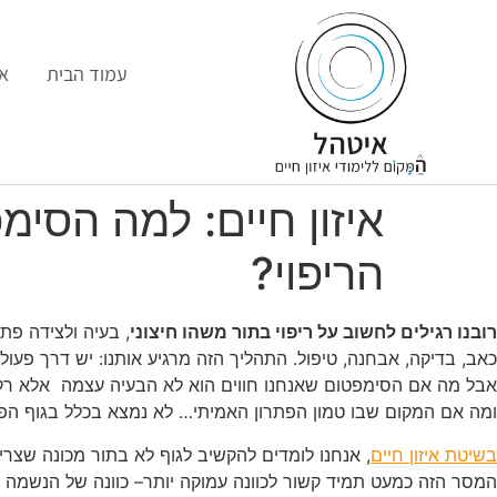
עמוד הבית
או
איזון חיים: למה הסי
הריפוי?
רובנו רגילים לחשוב על ריפוי בתור משהו חיצוני
, בעיה ולצידה פתר
כאב, בדיקה, אבחנה, טיפול. התהליך הזה מרגיע אותנו: יש דרך פעולה
אבל מה אם הסימפטום שאנחנו חווים הוא לא הבעיה עצמה אלא רק
ומה אם המקום שבו טמון הפתרון האמיתי… לא נמצא בכלל בגוף הפי
בשיטת איזון חיים
, אנחנו לומדים להקשיב לגוף לא בתור מכונה שצר
המסר הזה כמעט תמיד קשור לכוונה עמוקה יותר– כוונה של הנשמה