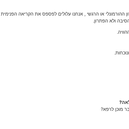
ון ההורמונלי או הרגשי , אנחנו עלולים לפספס את הקריאה הפנימי
סיבה ולא הפתרון.
וויה.
וכחות.
לאה
?
ר מוכן לרפא?