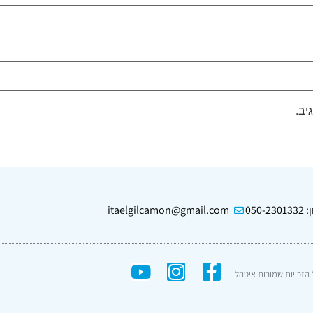
יב.
050-2
itaelgilcamon@gmail.com
הזכויות שמורות איטהל