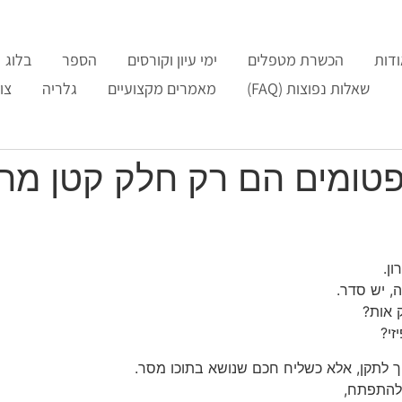
דות
הכשרת מטפלים
ימי עיון וקורסים
הספר
בלוג
שאלות נפוצות (FAQ)
מאמרים מקצועיים
גלריה
צו
מפטומים הם רק חלק קטן מה
ון.
, יש סדר.
 אות?
זי?
יך לתקן, אלא כשליח חכם שנושא בתוכו מסר.
 להתפתח,