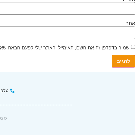
אתר
שמור בדפדפן זה את השם, האימייל והאתר שלי לפעם הבאה שאג
טלפון: 301332
© כל 