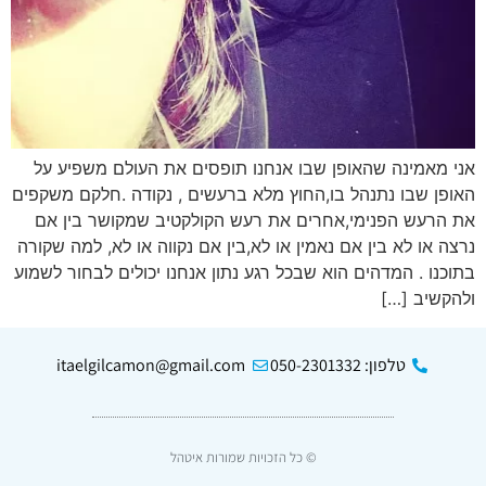
אני מאמינה שהאופן שבו אנחנו תופסים את העולם משפיע על
האופן שבו נתנהל בו,החוץ מלא ברעשים , נקודה .חלקם משקפים
את הרעש הפנימי,אחרים את רעש הקולקטיב שמקושר בין אם
נרצה או לא בין אם נאמין או לא,בין אם נקווה או לא, למה שקורה
בתוכנו . המדהים הוא שבכל רגע נתון אנחנו יכולים לבחור לשמוע
ולהקשיב […]
טלפון: 050-2301332
itaelgilcamon@gmail.com
© כל הזכויות שמורות איטהל