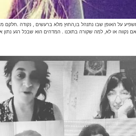
שפיע על האופן שבו נתנהל בו,החוץ מלא ברעשים , נקודה .חלקם 
אם נקווה או לא, למה שקורה בתוכנו . המדהים הוא שבכל רגע נתון א