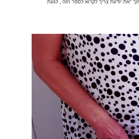
ך "את יודעת צריך לקרוא לספר הזה , לגעת