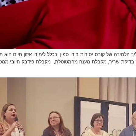
הלמידה של קורס יסודות בודי ספין ובכלל לימודי איזון חיים הוא ת
בדיקת שריר, מקבלת מענה מהמטוטלת, מקבלת פידבק חיובי ממטופ