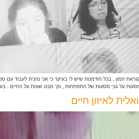
את המון , בכל הזדמנות שיש לי בעיקר כי אני נהנית לעבוד עם ספ
 מסעות על גבי מסעות של התפתחות , נק' מבט שונות על החיים . בעב
לית לאיזון חיים