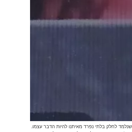
שנלמד לחלק בלתי נפרד מאיתנו להיות הדבר עצמו.