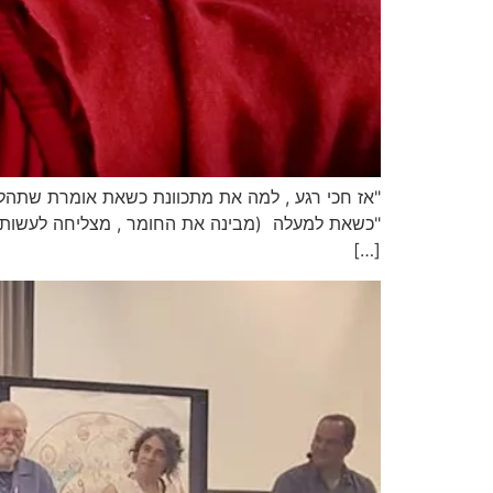
"אז חכי רגע , למה את מתכוונת כשאת אומרת שתהליך 
"כשאת למעלה (מבינה את החומר , מצליחה לעשות 
[…]