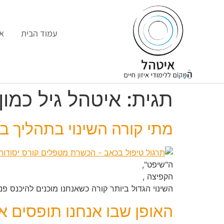
עמוד הבית
או
תגית:
איטהל גיל כמון
מתי קורה השינוי בתהליך בש
ה"שיפט",
הקפיצה ,
השינוי הגדול ביותר קורה כשאנחנו מוכנים להיכנס פנ
האופן שבו אנחנו תופסים 